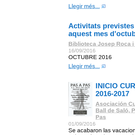
Llegir més...
Activitats previstes
aquest mes d'octu
Biblioteca Josep Roca i
16/09/2016
OCTUBRE 2016
Llegir més...
INICIO CU
2016-2017
Asociación Cu
Ball de Saló, 
Pas
01/09/2016
Se acabaron las vacacio