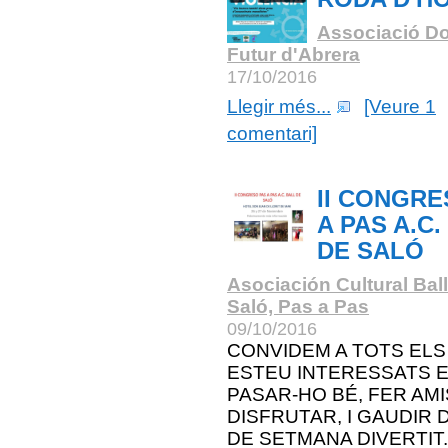
Associació Do
Futur d'Abrera
17/10/2016
Llegir més...
[Veure 1
comentari]
II CONGRE
A PAS A.C.
DE SALÓ
Asociación Cultural Bal
Saló, Pas a Pas
09/10/2016
CONVIDEM A TOTS ELS
ESTEU INTERESSATS 
PASAR-HO BÉ, FER AMI
DISFRUTAR, I GAUDIR D
DE SETMANA DIVERTIT.