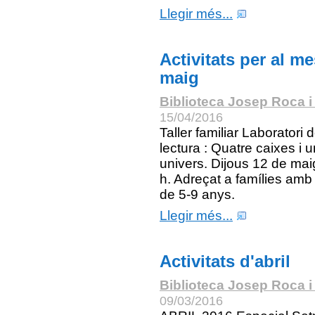
Llegir més...
Activitats per al m
maig
Biblioteca Josep Roca i
15/04/2016
Taller familiar Laboratori 
lectura : Quatre caixes i u
univers. Dijous 12 de mai
h. Adreçat a famílies amb 
de 5-9 anys.
Llegir més...
Activitats d'abril
Biblioteca Josep Roca i
09/03/2016