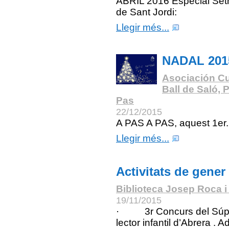
ABRIL 2016 Especial Se
de Sant Jordi:
Llegir més...
NADAL 201
Asociación Cu
Ball de Saló, 
Pas
22/12/2015
A PAS A PAS, aquest 1er.
Llegir més...
Activitats de gener
Biblioteca Josep Roca i
19/11/2015
· 3r Concurs del Súp
lector infantil d’Abrera . A