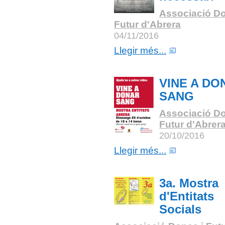
Associació Do
Futur d'Abrera
04/11/2016
Llegir més...
VINE A DO
SANG
Associació Do
Futur d'Abrer
20/10/2016
Llegir més...
3a. Mostra
d'Entitats
Socials