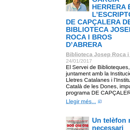
HERRERA 
L’ESCRIP
DE CAPÇALERA D
BIBLIOTECA JOSE
ROCA I BROS
D’ABRERA
Biblioteca Josep Roca i
24/01/2017
El Servei de Biblioteques,
juntament amb la Instituci
Lletres Catalanes i l’Instit
Català de les Dones, imp
programa DE CAPÇALER
Llegir més...
Un telèfon 
necessari