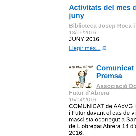
Activitats del mes 
juny
Biblioteca Josep Roca i
13/05/2016
JUNY 2016
Llegir més...
Comunicat
Premsa
Associació Do
Futur d'Abrera
15/04/2016
COMUNICAT de AAcVG i
i Futur davant el cas de v
masclista ocorregut a San
de Llobregat Abrera 14 d'a
2016.