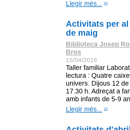
Llegir més...
Activitats per a
de maig
Biblioteca Josep Ro
Bros
15/04/2016
Taller familiar Laborat
lectura : Quatre caixe
univers. Dijous 12 de
17.30 h. Adreçat a fa
amb infants de 5-9 a
Llegir més...
Activitats d'abri