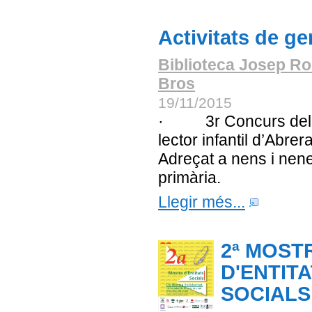
Activitats de ge
Biblioteca Josep Ro
Bros
19/11/2015
· 3r Concurs del
lector infantil d’Abrera
Adreçat a nens i nen
primària.
Llegir més...
2ª MOST
D'ENTIT
SOCIALS