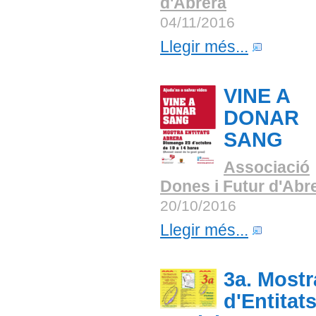
d'Abrera
04/11/2016
Llegir més...
VINE A
DONAR
SANG
Associació
Dones i Futur d'Abr
20/10/2016
Llegir més...
3a. Mostr
d'Entitat