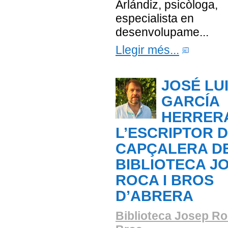
Arlándiz, psicòloga,
especialista en
desenvolupame...
Llegir més...
JOSÉ LU
GARCÍA
HERRER
L’ESCRIPTOR 
CAPÇALERA DE
BIBLIOTECA J
ROCA I BROS
D’ABRERA
Biblioteca Josep Ro