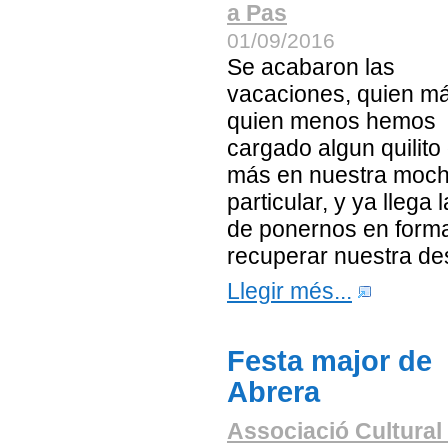
a Pas
01/09/2016
Se acabaron las
vacaciones, quien m
quien menos hemos
cargado algun quilito
más en nuestra moch
particular, y ya llega 
de ponernos en form
recuperar nuestra des
Llegir més...
Festa major de
Abrera
Associació Cultural 