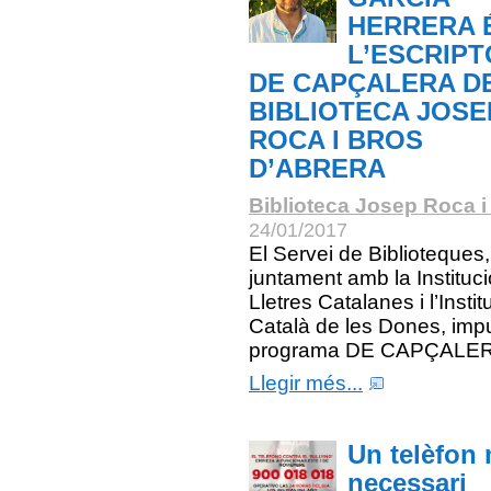
HERRERA 
L’ESCRIP
DE CAPÇALERA D
BIBLIOTECA JOSE
ROCA I BROS
D’ABRERA
Biblioteca Josep Roca i
24/01/2017
El Servei de Biblioteques,
juntament amb la Instituci
Lletres Catalanes i l’Instit
Català de les Dones, imp
programa DE CAPÇALER
Llegir més...
Un telèfon 
necessari