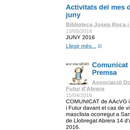
Activitats del mes 
juny
Biblioteca Josep Roca i
13/05/2016
JUNY 2016
Llegir més...
Comunicat
Premsa
Associació Do
Futur d'Abrera
15/04/2016
COMUNICAT de AAcVG i
i Futur davant el cas de v
masclista ocorregut a San
de Llobregat Abrera 14 d'a
2016.