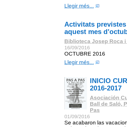
Llegir més...
Activitats previstes
aquest mes d'octu
Biblioteca Josep Roca i
16/09/2016
OCTUBRE 2016
Llegir més...
INICIO CU
2016-2017
Asociación Cu
Ball de Saló, 
Pas
01/09/2016
Se acabaron las vacacio