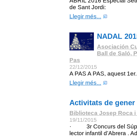
ABRIL 2016 Especial Se
de Sant Jordi:
Llegir més...
NADAL 201
Asociación Cu
Ball de Saló, 
Pas
22/12/2015
A PAS A PAS, aquest 1er.
Llegir més...
Activitats de gener
Biblioteca Josep Roca i
19/11/2015
· 3r Concurs del Súp
lector infantil d’Abrera . A