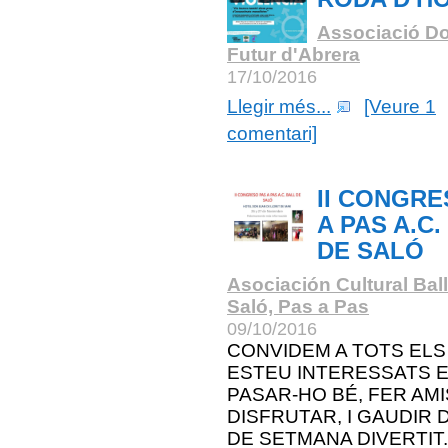
Associació Do
Futur d'Abrera
17/10/2016
Llegir més...
[Veure 1
comentari]
II CONGRE
A PAS A.C.
DE SALÓ
Asociación Cultural Bal
Saló, Pas a Pas
09/10/2016
CONVIDEM A TOTS ELS
ESTEU INTERESSATS 
PASAR-HO BÉ, FER AMI
DISFRUTAR, I GAUDIR D
DE SETMANA DIVERTIT.