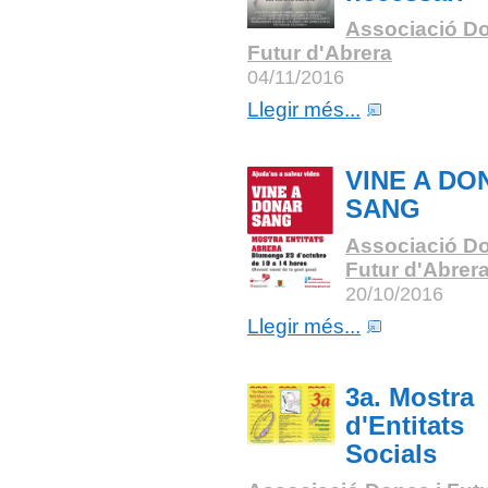
Associació Do
Futur d'Abrera
04/11/2016
Llegir més...
VINE A DO
SANG
Associació Do
Futur d'Abrer
20/10/2016
Llegir més...
3a. Mostra
d'Entitats
Socials