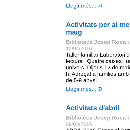
Llegir més...
Activitats per al m
maig
Biblioteca Josep Roca i
15/04/2016
Taller familiar Laboratori 
lectura : Quatre caixes i u
univers. Dijous 12 de mai
h. Adreçat a famílies amb 
de 5-9 anys.
Llegir més...
Activitats d'abril
Biblioteca Josep Roca i
09/03/2016