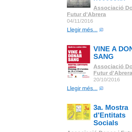
Associació Do
Futur d'Abrera
04/11/2016
Llegir més...
VINE A DO
SANG
Associació Do
Futur d'Abrer
20/10/2016
Llegir més...
3a. Mostra
d'Entitats
Socials