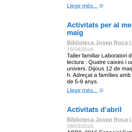
Llegir més...
Activitats per al m
maig
Biblioteca Josep Roca i
15/04/2016
Taller familiar Laboratori 
lectura : Quatre caixes i u
univers. Dijous 12 de mai
h. Adreçat a famílies amb 
de 5-9 anys.
Llegir més...
Activitats d'abril
Biblioteca Josep Roca i
09/03/2016