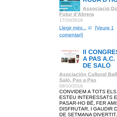
Associació Do
Futur d'Abrera
17/10/2016
Llegir més...
[Veure 1
comentari]
II CONGRE
A PAS A.C.
DE SALÓ
Asociación Cultural Bal
Saló, Pas a Pas
09/10/2016
CONVIDEM A TOTS ELS
ESTEU INTERESSATS 
PASAR-HO BÉ, FER AMI
DISFRUTAR, I GAUDIR D
DE SETMANA DIVERTIT.