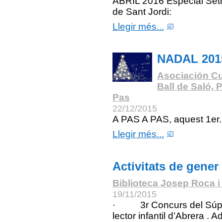
ABRIL 2016 Especial Se
de Sant Jordi:
Llegir més...
NADAL 201
Asociación Cu
Ball de Saló, 
Pas
22/12/2015
A PAS A PAS, aquest 1er.
Llegir més...
Activitats de gener
Biblioteca Josep Roca i
19/11/2015
· 3r Concurs del Súp
lector infantil d’Abrera . A