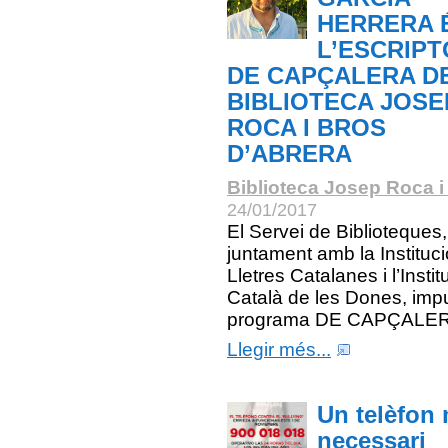
HERRERA 
L’ESCRIP
DE CAPÇALERA D
BIBLIOTECA JOSE
ROCA I BROS
D’ABRERA
Biblioteca Josep Roca i
24/01/2017
El Servei de Biblioteques,
juntament amb la Instituci
Lletres Catalanes i l’Instit
Català de les Dones, imp
programa DE CAPÇALER
Llegir més...
Un telèfon 
necessari