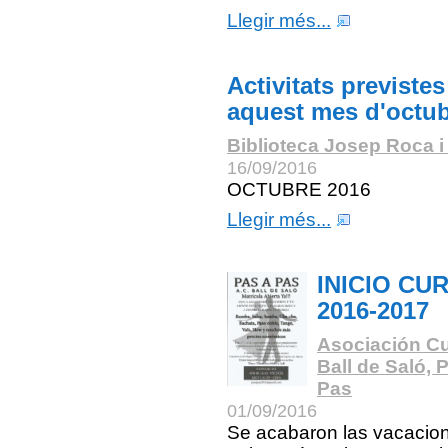
Llegir més...
Activitats previstes
aquest mes d'octu
Biblioteca Josep Roca i
16/09/2016
OCTUBRE 2016
Llegir més...
INICIO CU
2016-2017
Asociación Cu
Ball de Saló, 
Pas
01/09/2016
Se acabaron las vacacio