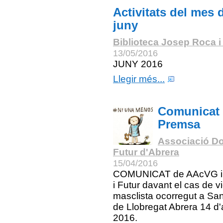
Activitats del mes 
juny
Biblioteca Josep Roca i
13/05/2016
JUNY 2016
Llegir més...
Comunicat
Premsa
Associació Do
Futur d'Abrera
15/04/2016
COMUNICAT de AAcVG i
i Futur davant el cas de v
masclista ocorregut a San
de Llobregat Abrera 14 d'a
2016.