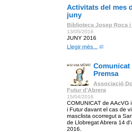
Activitats del mes 
juny
Biblioteca Josep Roca i
13/05/2016
JUNY 2016
Llegir més...
Comunicat
Premsa
Associació Do
Futur d'Abrera
15/04/2016
COMUNICAT de AAcVG i
i Futur davant el cas de v
masclista ocorregut a San
de Llobregat Abrera 14 d'a
2016.