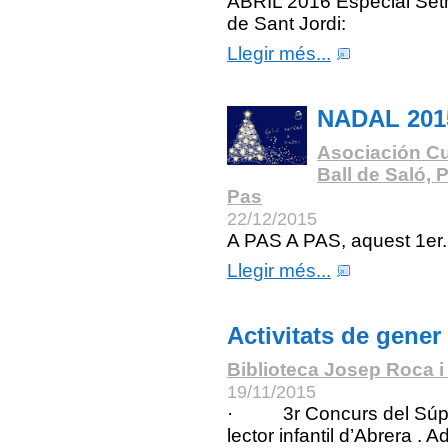
ABRIL 2016 Especial Se
de Sant Jordi:
Llegir més...
NADAL 201
Asociación Cu
Ball de Saló, 
Pas
22/12/2015
A PAS A PAS, aquest 1er.
Llegir més...
Activitats de gener
Biblioteca Josep Roca i
19/11/2015
· 3r Concurs del Súp
lector infantil d’Abrera . A