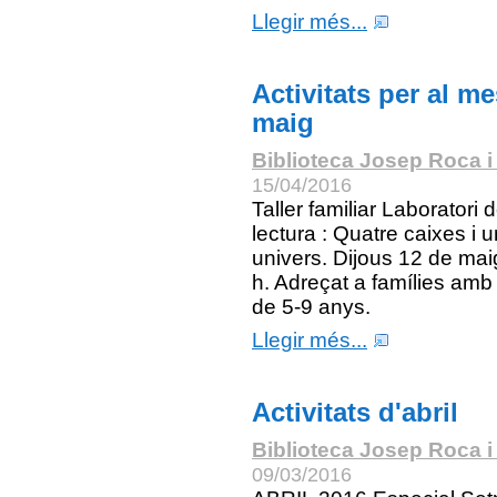
Llegir més...
Activitats per al m
maig
Biblioteca Josep Roca i
15/04/2016
Taller familiar Laboratori 
lectura : Quatre caixes i u
univers. Dijous 12 de mai
h. Adreçat a famílies amb 
de 5-9 anys.
Llegir més...
Activitats d'abril
Biblioteca Josep Roca i
09/03/2016