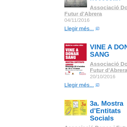
Associació Do
Futur d'Abrera
04/11/2016
Llegir més...
VINE A DO
SANG
Associació Do
Futur d'Abrer
20/10/2016
Llegir més...
3a. Mostra
d'Entitats
Socials