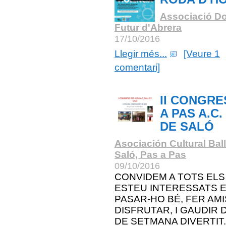
Associació Do
Futur d'Abrera
17/10/2016
Llegir més...
[Veure 1
comentari]
II CONGRE
A PAS A.C.
DE SALÓ
Asociación Cultural Bal
Saló, Pas a Pas
09/10/2016
CONVIDEM A TOTS ELS
ESTEU INTERESSATS 
PASAR-HO BÉ, FER AMI
DISFRUTAR, I GAUDIR D
DE SETMANA DIVERTIT.