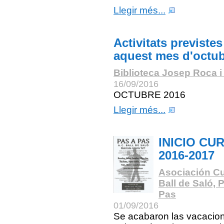
Llegir més...
Activitats previstes
aquest mes d'octu
Biblioteca Josep Roca i
16/09/2016
OCTUBRE 2016
Llegir més...
INICIO CU
2016-2017
Asociación Cu
Ball de Saló, 
Pas
01/09/2016
Se acabaron las vacacio