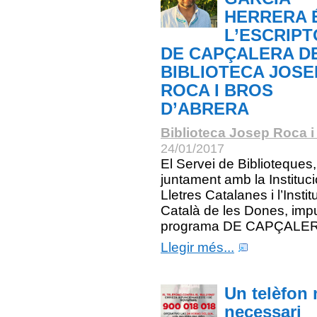
HERRERA 
L’ESCRIP
DE CAPÇALERA D
BIBLIOTECA JOSE
ROCA I BROS
D’ABRERA
Biblioteca Josep Roca i
24/01/2017
El Servei de Biblioteques,
juntament amb la Instituci
Lletres Catalanes i l’Instit
Català de les Dones, imp
programa DE CAPÇALER
Llegir més...
Un telèfon 
necessari