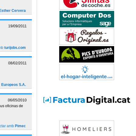
Esther Cervera
19/09/2011
amb
turijobs.com
08/02/2011
s Europeos S.A.
06/05/2010
sus oficinas de
ctar amb
Pimec