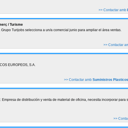
>> Contactar amb
merç / Turisme
a Grupo Turijobs selecciona a un/a comercial junio para ampliar el área ventas.
>> Contactar 
COS EUROPEOS, S.A.
>> Contactar amb
Suministros Plastico
: Empresa de distribución y venta de material de oficina, necesita incorporar para 
>> Conta