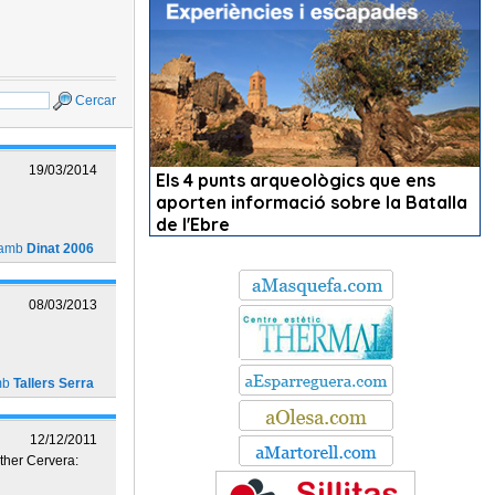
Cercar
19/03/2014
 amb
Dinat 2006
08/03/2013
mb
Tallers Serra
12/12/2011
her Cervera: