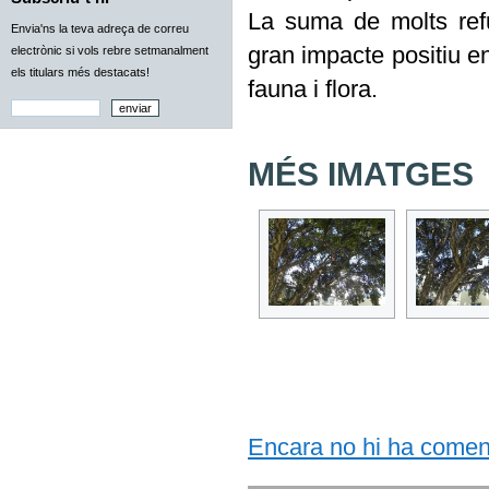
La suma de molts refug
Envia'ns la teva adreça de correu
gran impacte positiu e
electrònic si vols rebre setmanalment
els titulars més destacats!
fauna i flora.
MÉS IMATGES
Encara no hi ha comentar