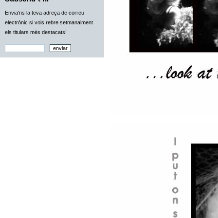
Envia'ns la teva adreça de correu
electrònic si vols rebre setmanalment
els titulars més destacats!