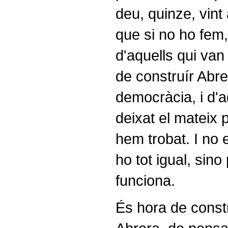
deu, quinze, vin
que si no ho fem,
d'aquells qui van 
de construír Abre
democràcia, i d'a
deixat el mateix
hem trobat. I no 
ho tot igual, sino
funciona.
És hora de constr