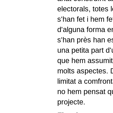
electorals, totes
s'han fet i hem fe
d'alguna forma e
s'han près han es
una petita part d'
que hem assumit
molts aspectes.
limitat a comfront
no hem pensat que
projecte.