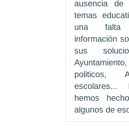
ausencia de 
temas educat
una falta
información so
sus soluc
Ayuntamient
politicos,
escolares..
hemos hecho
algunos de es