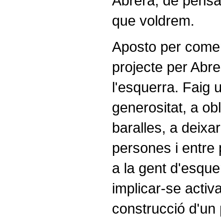
Abrera, de pensar
que voldrem.
Aposto per comen
projecte per Abre
l'esquerra. Faig u
generositat, a obl
baralles, a deixa
persones i entre 
a la gent d'esque
implicar-se activ
construcció d'un 