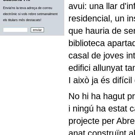
avui: una llar d'
Envia'ns la teva adreça de correu
electrònic si vols rebre setmanalment
residencial, un in
els titulars més destacats!
que hauria de ser
biblioteca aparta
casal de joves i
edifici allunyat t
I això ja és difíci
No hi ha hagut pr
i ningú ha estat 
projecte per Abre
anat construïnt 