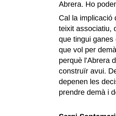
Abrera. Ho podem
Cal la implicació 
teixit associatiu,
que tingui ganes
que vol per demà 
perquè l'Abrera 
construïr avui. D
depenen les deci
prendre demà i 