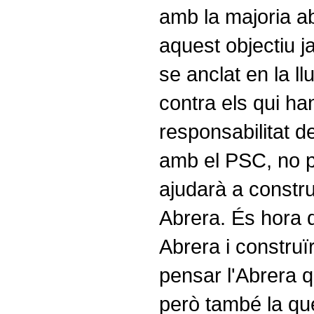
amb la majoria a
aquest objectiu j
se anclat en la llu
contra els qui ha
responsabilitat 
amb el PSC, no po
ajudarà a constru
Abrera. És hora 
Abrera i construï
pensar l'Abrera 
però també la que