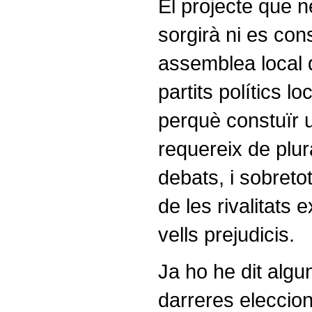
El projecte que 
sorgirà ni es con
assemblea local 
partits polítics l
perquè constuïr 
requereix de plura
debats, i sobretot
de les rivalitats e
vells prejudicis.
Ja ho he dit algun
darreres eleccion