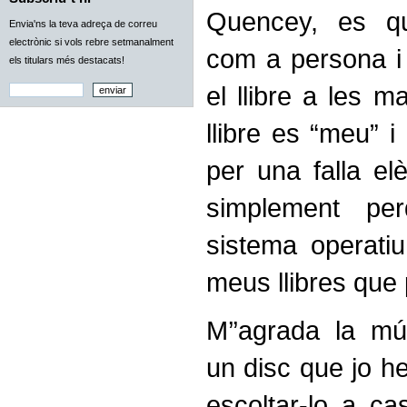
Quencey, es q
Envia'ns la teva adreça de correu
electrònic si vols rebre setmanalment
com a persona i
els titulars més destacats!
el llibre a les 
llibre es “meu” 
per una falla elè
simplement pe
sistema operati
meus llibres que p
M’’agrada la mú
un disc que jo he
escoltar-lo a cas