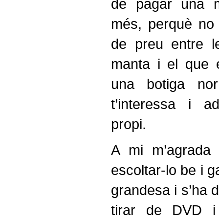
de pagar una 
més, perquè no h
de preu entre l
manta i el que 
una botiga no
t’interessa i ad
propi.
A mi m’agrada 
escoltar-lo be i g
grandesa i s’ha 
tirar de DVD i