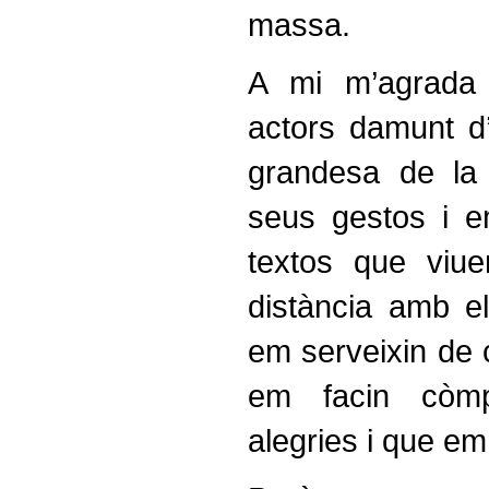
massa.
A mi m’agrada 
actors damunt d’
grandesa de la
seus gestos i 
textos que viue
distància amb e
em serveixin de 
em facin còmp
alegries i que em 