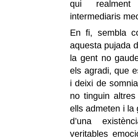
qui realmen
intermediaris me
En fi, sembla 
aquesta pujada de
la gent no gaude
els agradi, que e
i deixi de somnia
no tinguin altre
ells admeten i la 
d’una existèn
veritables emoci