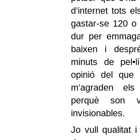
d’internet tots e
gastar-se 120 o
dur per emmaga
baixen i despr
minuts de pel•l
opinió del que
m’agraden el
perquè son ve
invisionables.
Jo vull qualitat i