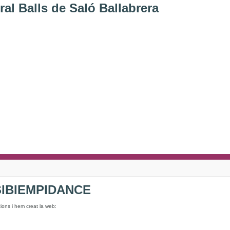
al Balls de Saló Ballabrera
 SIBIEMPIDANCE
ions i hem creat la web: