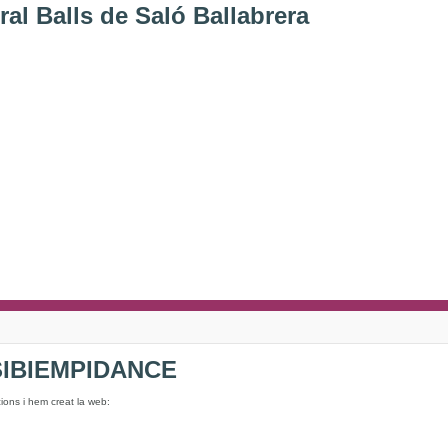
al Balls de Saló Ballabrera
 SIBIEMPIDANCE
ions i hem creat la web: