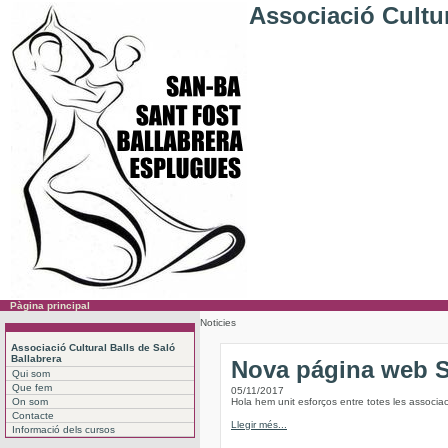
Associació Cultur
Pàgina principal
Noticies
Associació Cultural Balls de Saló
Ballabrera
Nova página web
Qui som
Que fem
05/11/2017
On som
Hola hem unit esforços entre totes les associac
Contacte
Llegir més...
Informació dels cursos