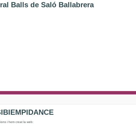
al Balls de Saló Ballabrera
 SIBIEMPIDANCE
ions i hem creat la web: