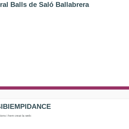
al Balls de Saló Ballabrera
 SIBIEMPIDANCE
ions i hem creat la web: