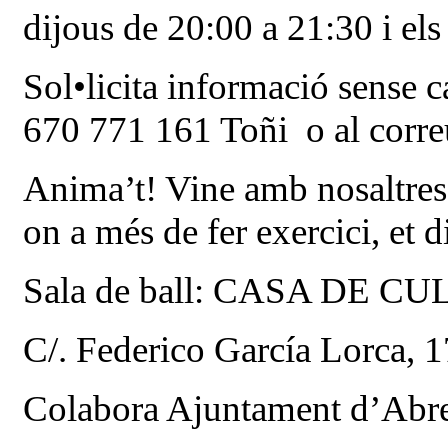
dijous de 20:00 a 21:30 i els
Sol•licita informació sense 
670 771 161 Toñi o al corr
Anima’t! Vine amb nosaltres 
on a més de fer exercici, et d
Sala de ball: CASA DE C
C/. Federico García Lorca
Colabora Ajuntament d’Abre