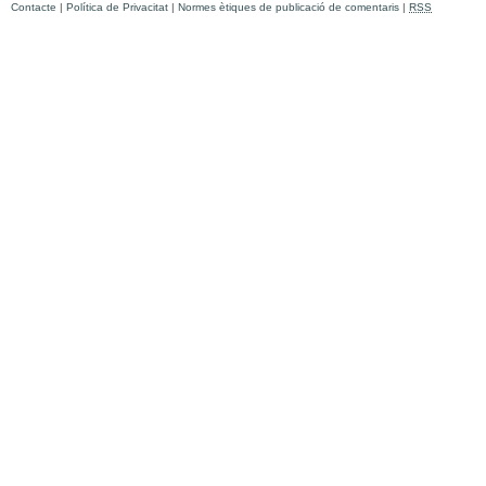
Contacte
|
Política de Privacitat
|
Normes ètiques de publicació de comentaris
|
RSS