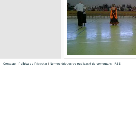
Contacte
|
Política de Privacitat
|
Normes ètiques de publicació de comentaris
|
RSS