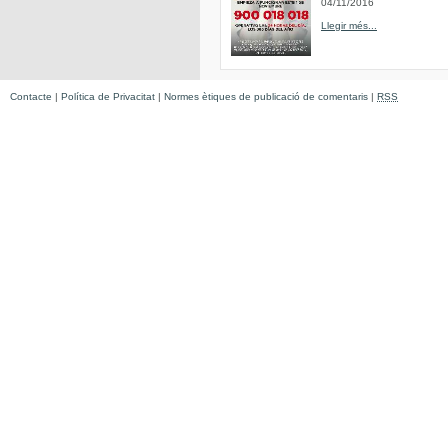
04/11/2016
Llegir més...
Contacte
|
Política de Privacitat
|
Normes ètiques de publicació de comentaris
|
RSS