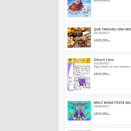
QUE TINGUEU UNA MO
31/10/2017
Llegir més...
Dóna-li Llum
31/10/2017
Aquí teniu un nou número de
Llegir més...
MOLT BONA FESTA MAJ
29/06/2017
Llegir més...