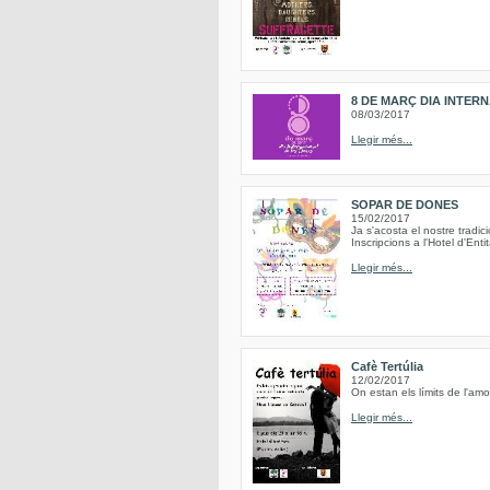
8 DE MARÇ DIA INTER
08/03/2017
Llegir més...
SOPAR DE DONES
15/02/2017
Ja s'acosta el nostre trad
Inscripcions a l'Hotel d'Ent
Llegir més...
Cafè Tertúlia
12/02/2017
On estan els límits de l'am
Llegir més...