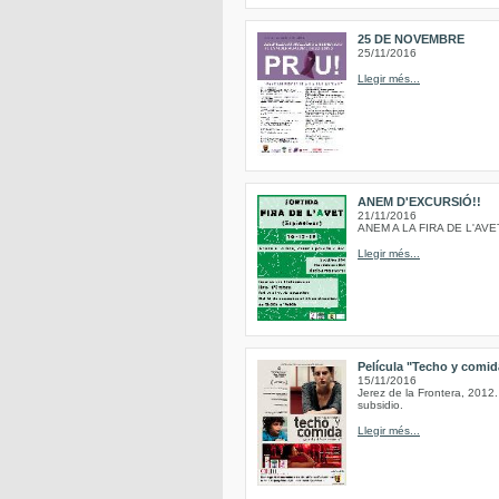
25 DE NOVEMBRE
25/11/2016
Llegir més...
ANEM D'EXCURSIÓ!!
21/11/2016
ANEM A LA FIRA DE L'AVE
Llegir més...
Película "Techo y comida
15/11/2016
Jerez de la Frontera, 2012.
subsidio.
Llegir més...