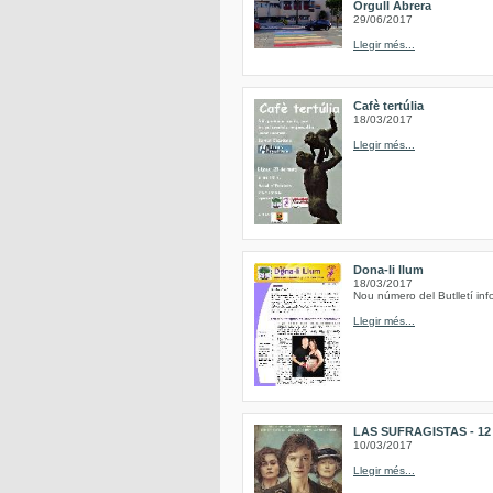
Orgull Abrera
29/06/2017
Llegir més...
Cafè tertúlia
18/03/2017
Llegir més...
Dona-li llum
18/03/2017
Nou número del Butlletí inf
Llegir més...
LAS SUFRAGISTAS - 12 de
10/03/2017
Llegir més...