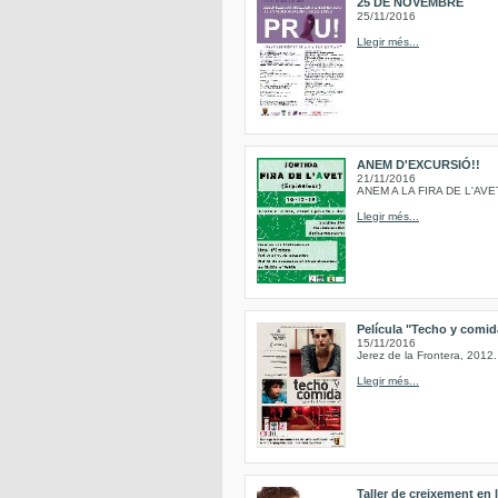
25 DE NOVEMBRE
25/11/2016
Llegir més...
ANEM D'EXCURSIÓ!!
21/11/2016
ANEM A LA FIRA DE L'AVE
Llegir més...
Película "Techo y comida
15/11/2016
Jerez de la Frontera, 2012.
Llegir més...
Taller de creixement en