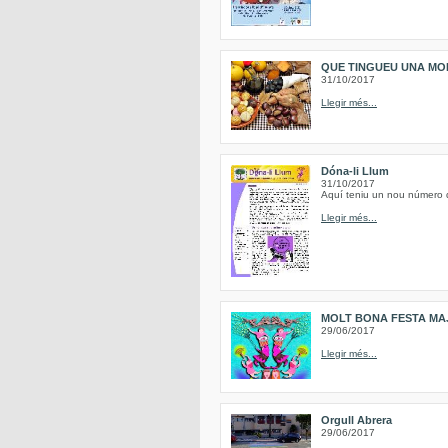
QUE TINGUEU UNA MO
31/10/2017
Llegir més...
Dóna-li Llum
31/10/2017
Aquí teniu un nou número de
Llegir més...
MOLT BONA FESTA MAJ
29/06/2017
Llegir més...
Orgull Abrera
29/06/2017