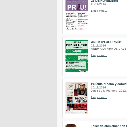
25 DE NOVEMBRE
25/11/2016
Llegir més...
ANEM D'EXCURSIÓ!!
21/11/2016
ANEM A LA FIRA DE L'AVE
Llegir més...
Película "Techo y comida
15/11/2016
Jerez de la Frontera, 2012.
Llegir més...
Taller de creixement en