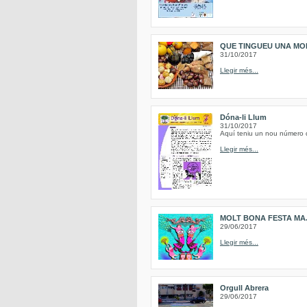
QUE TINGUEU UNA MO
31/10/2017
Llegir més...
Dóna-li Llum
31/10/2017
Aquí teniu un nou número de
Llegir més...
MOLT BONA FESTA MAJ
29/06/2017
Llegir més...
Orgull Abrera
29/06/2017