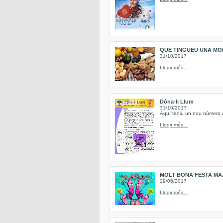
QUE TINGUEU UNA MO
31/10/2017
Llegir més...
Dóna-li Llum
31/10/2017
Aquí teniu un nou número de
Llegir més...
MOLT BONA FESTA MAJ
29/06/2017
Llegir més...