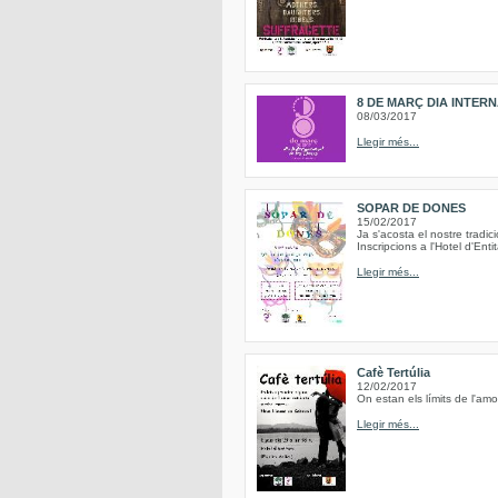
8 DE MARÇ DIA INTER
08/03/2017
Llegir més...
SOPAR DE DONES
15/02/2017
Ja s'acosta el nostre trad
Inscripcions a l'Hotel d'Ent
Llegir més...
Cafè Tertúlia
12/02/2017
On estan els límits de l'am
Llegir més...