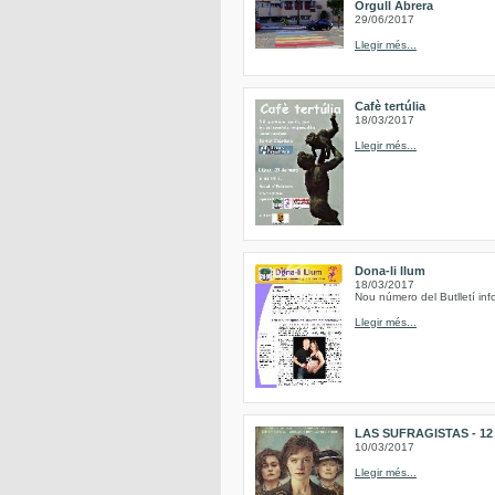
Orgull Abrera
29/06/2017
Llegir més...
Cafè tertúlia
18/03/2017
Llegir més...
Dona-li llum
18/03/2017
Nou número del Butlletí inf
Llegir més...
LAS SUFRAGISTAS - 12 de
10/03/2017
Llegir més...