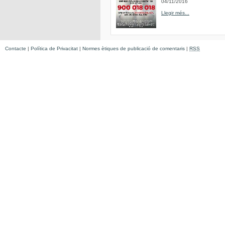
04/11/2016
Llegir més...
Contacte
|
Política de Privacitat
|
Normes ètiques de publicació de comentaris
|
RSS