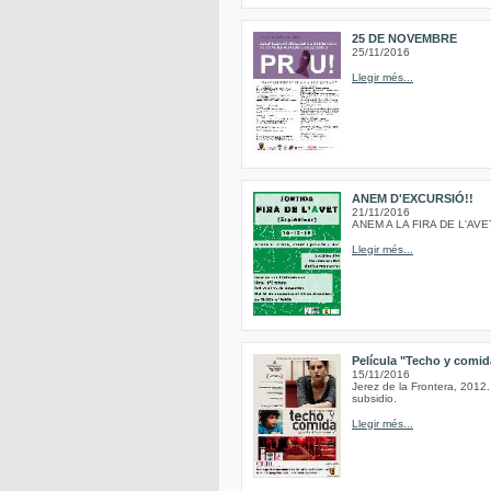
25 DE NOVEMBRE
25/11/2016
Llegir més...
ANEM D'EXCURSIÓ!!
21/11/2016
ANEM A LA FIRA DE L'AVE
Llegir més...
Película "Techo y comida
15/11/2016
Jerez de la Frontera, 2012.
subsidio.
Llegir més...