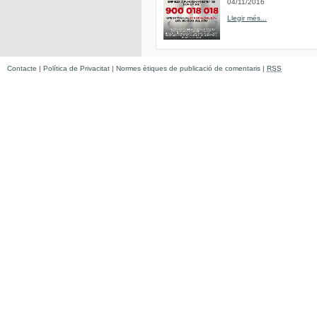
04/11/2016
Llegir més...
Contacte
|
Política de Privacitat
|
Normes ètiques de publicació de comentaris
|
RSS