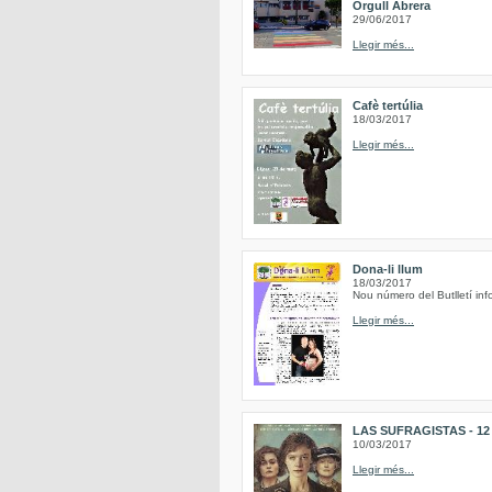
Orgull Abrera
29/06/2017
Llegir més...
Cafè tertúlia
18/03/2017
Llegir més...
Dona-li llum
18/03/2017
Nou número del Butlletí inf
Llegir més...
LAS SUFRAGISTAS - 12 de
10/03/2017
Llegir més...