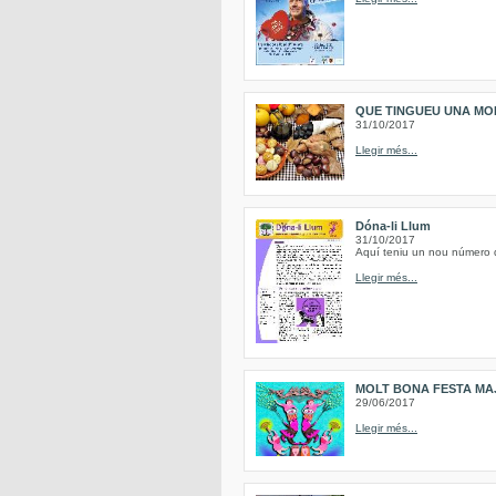
QUE TINGUEU UNA MO
31/10/2017
Llegir més...
Dóna-li Llum
31/10/2017
Aquí teniu un nou número de
Llegir més...
MOLT BONA FESTA MAJ
29/06/2017
Llegir més...