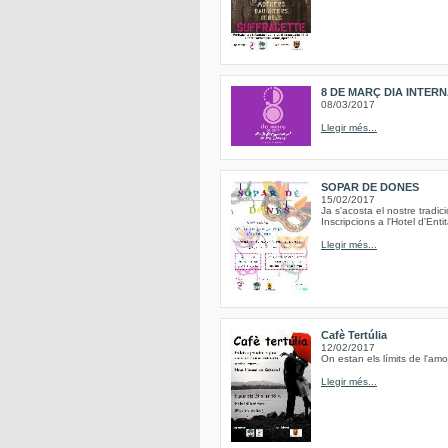
8 DE MARÇ DIA INTER
08/03/2017
Llegir més...
SOPAR DE DONES
15/02/2017
Ja s'acosta el nostre trad
Inscripcions a l'Hotel d'Ent
Llegir més...
Cafè Tertúlia
12/02/2017
On estan els límits de l'am
Llegir més...