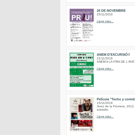
25 DE NOVEMBRE
25/11/2016
Llegir més...
ANEM D'EXCURSIÓ!!
21/11/2016
ANEM A LA FIRA DE L'AVE
Llegir més...
Película "Techo y comida
15/11/2016
Jerez de la Frontera, 2012.
subsidio.
Llegir més...