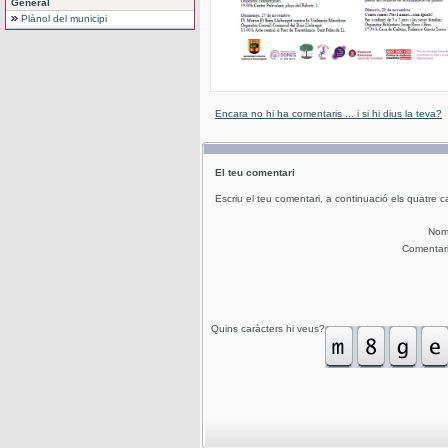
General
Plànol del municipi
Encara no hi ha comentaris ... i si hi dius la teva?
El teu comentari
Escriu el teu comentari, a continuació els quatre c
No
Comentar
Quins caràcters hi veus?