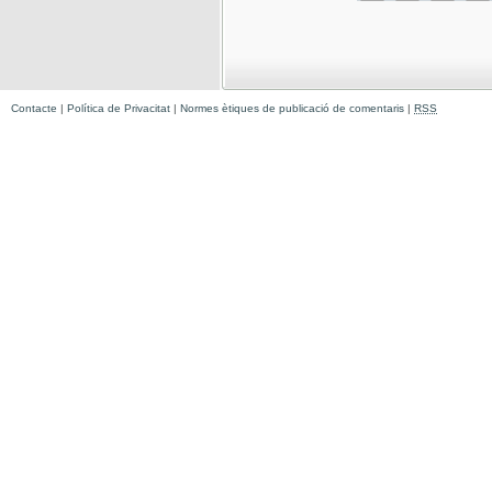
Contacte
|
Política de Privacitat
|
Normes ètiques de publicació de comentaris
|
RSS