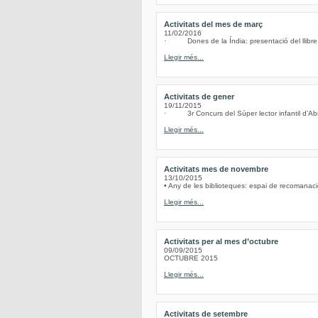
Activitats del mes de març
11/02/2016
· Dones de la Índia: presentació del llibre d
Llegir més...
Activitats de gener
19/11/2015
· 3r Concurs del Súper lector infantil d’Abre
Llegir més...
Activitats mes de novembre
13/10/2015
• Any de les biblioteques: espai de recomanacio
Llegir més...
Activitats per al mes d’octubre
09/09/2015
OCTUBRE 2015
Llegir més...
Activitats de setembre