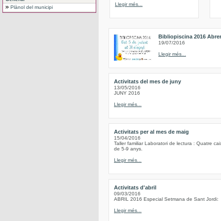
Llegir més...
Plànol del municipi
Bibliopiscina 2016 Abre
19/07/2016
Llegir més...
Activitats del mes de juny
13/05/2016
JUNY 2016
Llegir més...
Activitats per al mes de maig
15/04/2016
Taller familiar Laboratori de lectura : Quatre c
de 5-9 anys.
Llegir més...
Activitats d'abril
09/03/2016
ABRIL 2016 Especial Setmana de Sant Jordi:
Llegir més...