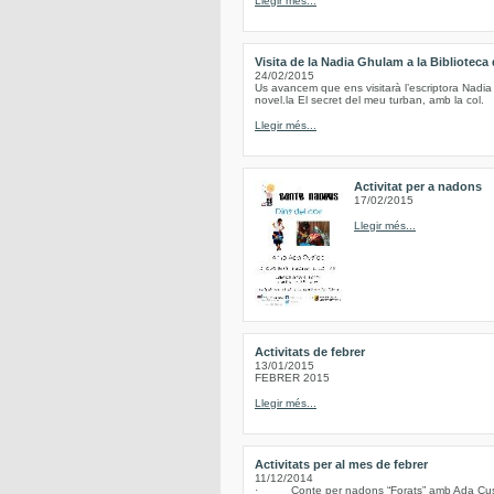
Llegir més...
Visita de la Nadia Ghulam a la Biblioteca
24/02/2015
Us avancem que ens visitarà l’escriptora Nadia
novel.la El secret del meu turban, amb la col.
Llegir més...
Activitat per a nadons
17/02/2015
Llegir més...
Activitats de febrer
13/01/2015
FEBRER 2015
Llegir més...
Activitats per al mes de febrer
11/12/2014
· Conte per nadons “Forats” amb Ada Cusidó