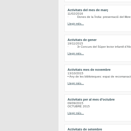
Activitats del mes de març
11/02/2016
· Dones de la Índia: presentació del llibre d
Llegir més...
Activitats de gener
19/11/2015
· 3r Concurs del Súper lector infantil d’Abre
Llegir més...
Activitats mes de novembre
13/10/2015
• Any de les biblioteques: espai de recomanacio
Llegir més...
Activitats per al mes d’octubre
09/09/2015
OCTUBRE 2015
Llegir més...
Activitats de setembre