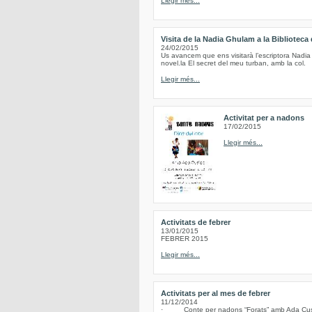
Llegir més...
Visita de la Nadia Ghulam a la Biblioteca
24/02/2015
Us avancem que ens visitarà l’escriptora Nadia
novel.la El secret del meu turban, amb la col.
Llegir més...
Activitat per a nadons
17/02/2015
Llegir més...
Activitats de febrer
13/01/2015
FEBRER 2015
Llegir més...
Activitats per al mes de febrer
11/12/2014
· Conte per nadons “Forats” amb Ada Cusidó