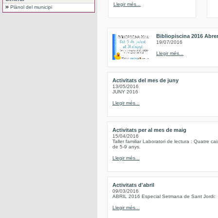
Llegir més...
Plànol del municipi
Bibliopiscina 2016 Abre
19/07/2016
Llegir més...
Activitats del mes de juny
13/05/2016
JUNY 2016
Llegir més...
Activitats per al mes de maig
15/04/2016
Taller familiar Laboratori de lectura : Quatre c
de 5-9 anys.
Llegir més...
Activitats d'abril
09/03/2016
ABRIL 2016 Especial Setmana de Sant Jordi:
Llegir més...