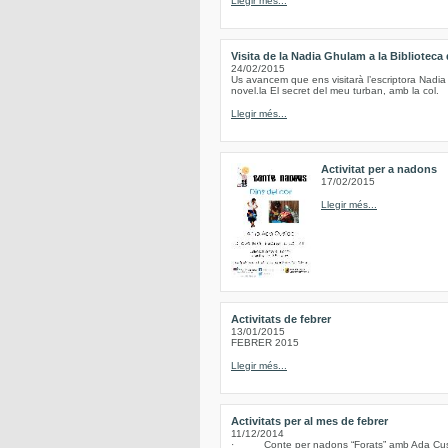
Llegir més...
Visita de la Nadia Ghulam a la Biblioteca
24/02/2015
Us avancem que ens visitarà l’escriptora Nadia
novel.la El secret del meu turban, amb la col.
Llegir més...
Activitat per a nadons
17/02/2015
Llegir més...
Activitats de febrer
13/01/2015
FEBRER 2015
Llegir més...
Activitats per al mes de febrer
11/12/2014
· Conte per nadons “Forats” amb Ada Cusidó