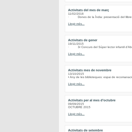
Activitats del mes de març
11/02/2016
· Dones de la Índia: presentació del llibre d
Llegir més...
Activitats de gener
19/11/2015
· 3r Concurs del Súper lector infantil d’Abre
Llegir més...
Activitats mes de novembre
13/10/2015
• Any de les biblioteques: espai de recomanacio
Llegir més...
Activitats per al mes d’octubre
09/09/2015
OCTUBRE 2015
Llegir més...
Activitats de setembre