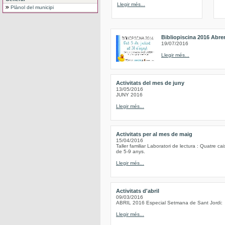
Llegir més...
Plànol del municipi
Bibliopiscina 2016 Abre
19/07/2016
Llegir més...
Activitats del mes de juny
13/05/2016
JUNY 2016
Llegir més...
Activitats per al mes de maig
15/04/2016
Taller familiar Laboratori de lectura : Quatre c
de 5-9 anys.
Llegir més...
Activitats d'abril
09/03/2016
ABRIL 2016 Especial Setmana de Sant Jordi:
Llegir més...