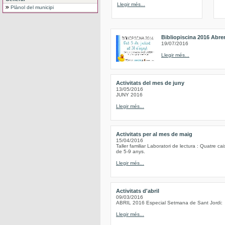
Llegir més...
Plànol del municipi
Bibliopiscina 2016 Abre
19/07/2016
Llegir més...
Activitats del mes de juny
13/05/2016
JUNY 2016
Llegir més...
Activitats per al mes de maig
15/04/2016
Taller familiar Laboratori de lectura : Quatre c
de 5-9 anys.
Llegir més...
Activitats d'abril
09/03/2016
ABRIL 2016 Especial Setmana de Sant Jordi:
Llegir més...