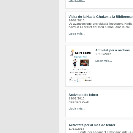
Llegir més...
Visita de la Nadia Ghulam a la Biblioteca
24/02/2015
Us avancem que ens visitarà l’escriptora Nadia
novel.la El secret del meu turban, amb la col.
Llegir més...
Activitat per a nadons
17/02/2015
Llegir més...
Activitats de febrer
13/01/2015
FEBRER 2015
Llegir més...
Activitats per al mes de febrer
11/12/2014
· Conte per nadons “Forats” amb Ada Cusidó