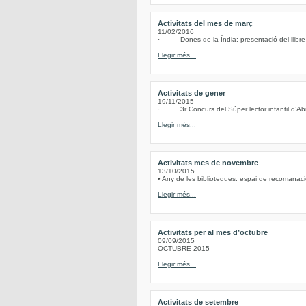
Activitats del mes de març
11/02/2016
· Dones de la Índia: presentació del llibre d
Llegir més...
Activitats de gener
19/11/2015
· 3r Concurs del Súper lector infantil d’Abre
Llegir més...
Activitats mes de novembre
13/10/2015
• Any de les biblioteques: espai de recomanacio
Llegir més...
Activitats per al mes d’octubre
09/09/2015
OCTUBRE 2015
Llegir més...
Activitats de setembre