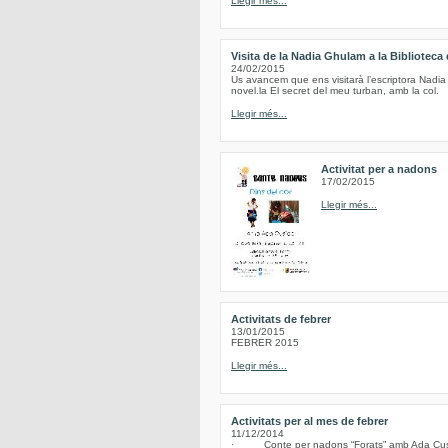
Llegir més...
Visita de la Nadia Ghulam a la Biblioteca
24/02/2015
Us avancem que ens visitarà l’escriptora Nadia
novel.la El secret del meu turban, amb la col.
Llegir més...
Activitat per a nadons
17/02/2015
Llegir més...
Activitats de febrer
13/01/2015
FEBRER 2015
Llegir més...
Activitats per al mes de febrer
11/12/2014
· Conte per nadons “Forats” amb Ada Cusidó