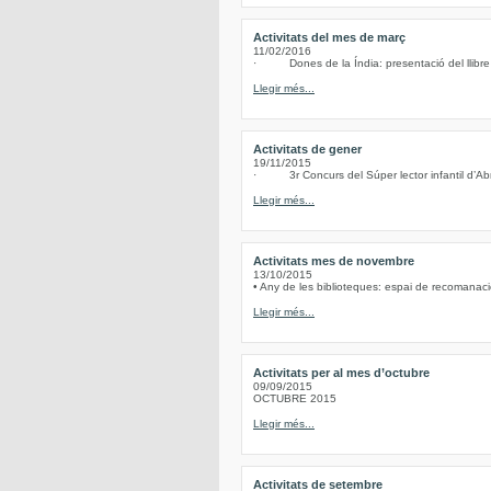
Activitats del mes de març
11/02/2016
· Dones de la Índia: presentació del llibre d
Llegir més...
Activitats de gener
19/11/2015
· 3r Concurs del Súper lector infantil d’Abre
Llegir més...
Activitats mes de novembre
13/10/2015
• Any de les biblioteques: espai de recomanacio
Llegir més...
Activitats per al mes d’octubre
09/09/2015
OCTUBRE 2015
Llegir més...
Activitats de setembre