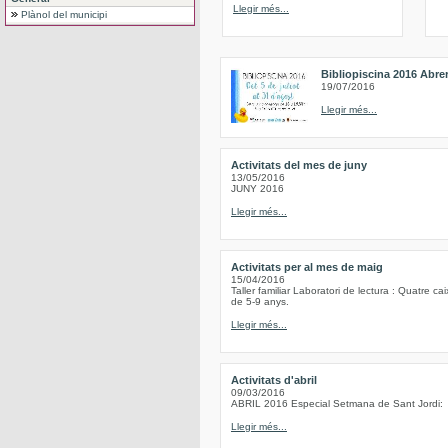
Llegir més...
Plànol del municipi
Bibliopiscina 2016 Abre
19/07/2016
Llegir més...
Activitats del mes de juny
13/05/2016
JUNY 2016
Llegir més...
Activitats per al mes de maig
15/04/2016
Taller familiar Laboratori de lectura : Quatre c
de 5-9 anys.
Llegir més...
Activitats d'abril
09/03/2016
ABRIL 2016 Especial Setmana de Sant Jordi:
Llegir més...