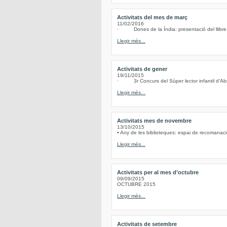
Activitats del mes de març
11/02/2016
· Dones de la Índia: presentació del llibre d
Llegir més...
Activitats de gener
19/11/2015
· 3r Concurs del Súper lector infantil d’Abre
Llegir més...
Activitats mes de novembre
13/10/2015
• Any de les biblioteques: espai de recomanacio
Llegir més...
Activitats per al mes d’octubre
09/09/2015
OCTUBRE 2015
Llegir més...
Activitats de setembre