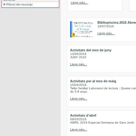
Llegir més...
Plànol del municipi
Bibliopiscina 2016 Abre
19/07/2016
Llegir més...
Activitats del mes de juny
13/05/2016
JUNY 2016
Llegir més...
Activitats per al mes de maig
15/04/2016
Taller familiar Laboratori de lectura : Quatre c
de 5-9 anys.
Llegir més...
Activitats d'abril
09/03/2016
ABRIL 2016 Especial Setmana de Sant Jordi:
Llegir més...