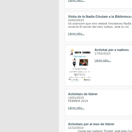
Llegir més...
Visita de la Nadia Ghulam a la Biblioteca
24/02/2015
Us avancem que ens visitarà l’escriptora Nadia
novel.la El secret del meu turban, amb la col.
Llegir més...
Activitat per a nadons
17/02/2015
Llegir més...
Activitats de febrer
13/01/2015
FEBRER 2015
Llegir més...
Activitats per al mes de febrer
11/12/2014
· Conte per nadons “Forats” amb Ada Cusidó