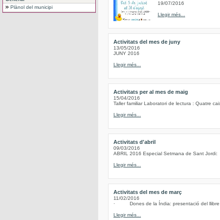
19/07/2016
Plànol del municipi
Llegir més...
Activitats del mes de juny
13/05/2016
JUNY 2016
Llegir més...
Activitats per al mes de maig
15/04/2016
Taller familiar Laboratori de lectura : Quatre c
Llegir més...
Activitats d'abril
09/03/2016
ABRIL 2016 Especial Setmana de Sant Jordi:
Llegir més...
Activitats del mes de març
11/02/2016
· Dones de la Índia: presentació del llibre d
Llegir més...