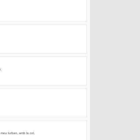
s.
 meu turban, amb la col.