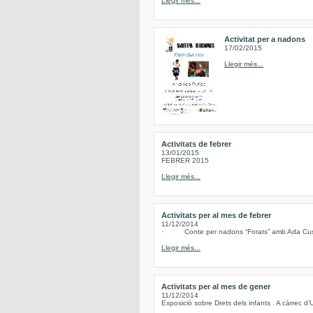
Llegir més...
Activitat per a nadons
17/02/2015
Llegir més...
Activitats de febrer
13/01/2015
FEBRER 2015
Llegir més...
Activitats per al mes de febrer
11/12/2014
· Conte per nadons “Forats” amb Ada Cusidó
Llegir més...
Activitats per al mes de gener
11/12/2014
Exposició sobre Drets dels infants . A càrrec d’