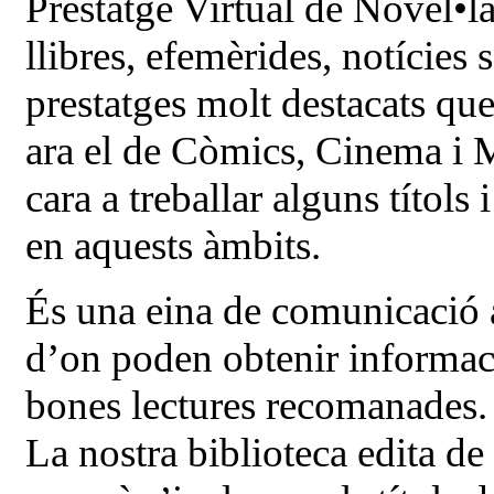
Prestatge Virtual de Novel•
llibres, efemèrides, notícies 
prestatges molt destacats qu
ara el de Còmics, Cinema i 
cara a treballar alguns títols
en aquests àmbits.
És una eina de comunicació a
d’on poden obtenir informaci
bones lectures recomanades.
La nostra biblioteca edita d