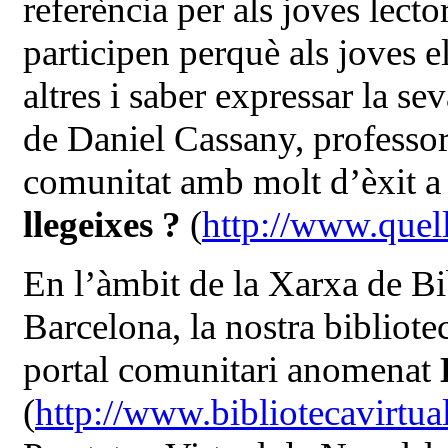
referència per als joves lect
participen perquè als joves el
altres i saber expressar la se
de Daniel Cassany, professor
comunitat amb molt d’èxit a 
llegeixes ?
(
http://www.quell
En l’àmbit de la Xarxa de Bi
Barcelona, la nostra bibliote
portal comunitari anomenat
(
http://www.bibliotecavirtual