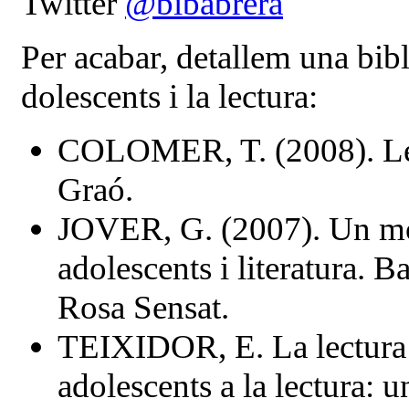
Twitter
@bibabrera
Per acabar, detallem una bibl
dolescents i la lectura:
COLOMER, T. (2008). Lec
Graó.
JOVER, G. (2007). Un món
adolescents i literatura. 
Rosa Sensat.
TEIXIDOR, E. La lectura i 
adolescents a la lectura: u