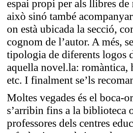
espai propi per als llibres d
això sinó també acompanyar el
on està ubicada la secció, com
cognom de l’autor. A més, se
tipologia de diferents logos 
aquella novel.la: romàntica, h
etc. I finalment se’ls recomana
Moltes vegades és el boca-ore
s’arribin fins a la biblioteca 
professores dels centres educ