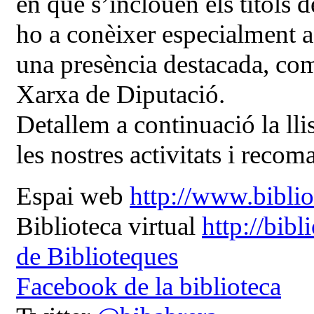
en què s’inclouen els títols 
ho a conèixer especialment a
una presència destacada, com 
Xarxa de Diputació.
Detallem a continuació la llis
les nostres activitats i recom
Espai web
http://www.biblio
Biblioteca virtual
http://bibl
de Biblioteques
Facebook de la biblioteca