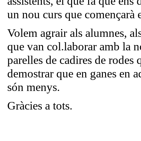
assistents, el que fa que ens
un nou curs que començarà e
Volem agrair als alumnes, als 
que van col.laborar amb la no
parelles de cadires de rodes
demostrar que en ganes en a
són menys.
Gràcies a tots.