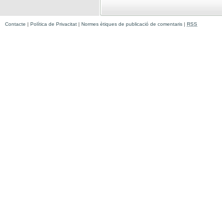
Contacte
|
Política de Privacitat
|
Normes ètiques de publicació de comentaris
|
RSS