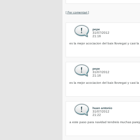
[ Fer comentari ]
pepe
31/07/2012
21:16
es la mejor acociacion del baix llovregat y casi l
pepe
31/07/2012
21:16
es la mejor acociacion del baix llovregat y casi l
huan antonio
31/07/2012
21:22
a este paso para navidad tendreis muchas parej