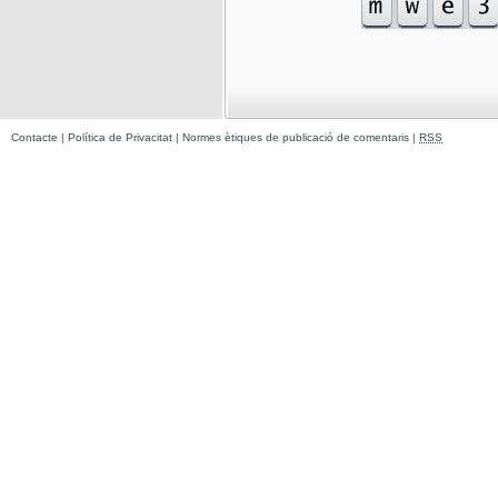
Contacte
|
Política de Privacitat
|
Normes ètiques de publicació de comentaris
|
RSS