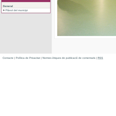
General
Plànol del municipi
Contacte
|
Política de Privacitat
|
Normes ètiques de publicació de comentaris
|
RSS