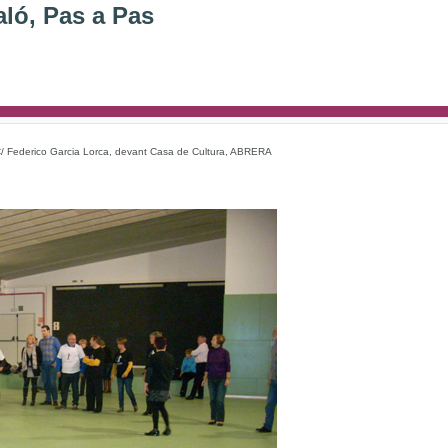
aló, Pas a Pas
 C/ Federico Garcia Lorca, devant Casa de Cultura, ABRERA