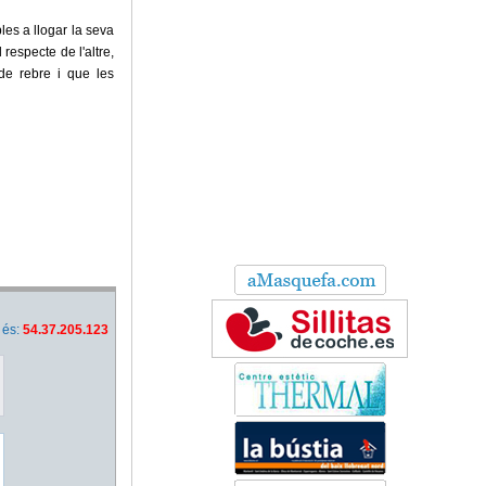
es a llogar la seva
respecte de l'altre,
de rebre i que les
 és:
54.37.205.123